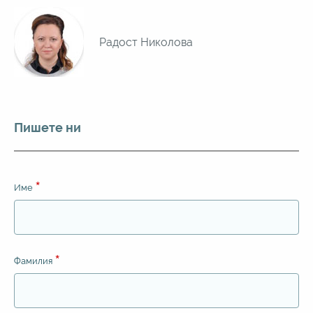
Радост Николова
Пишете ни
Име
Фамилия