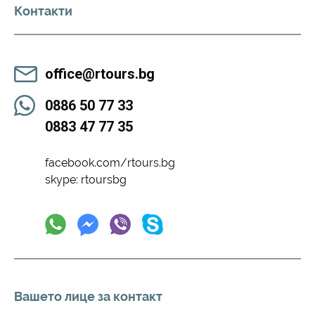
Контакти
office@rtours.bg
0886 50 77 33
0883 47 77 35
facebook.com/rtours.bg
skype: rtoursbg
Вашето лице за контакт