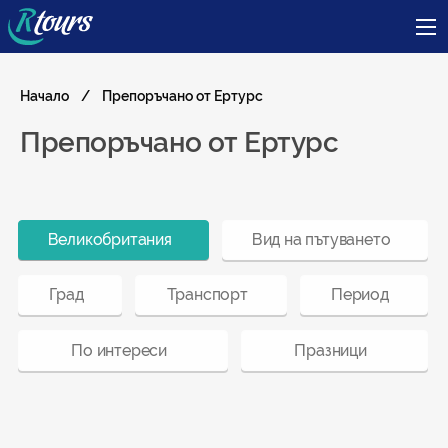
Начало
Препоръчано от Ертурс
Препоръчано от Ертурс
Великобритания
Вид на пътуването
Град
Транспорт
Период
По интереси
Празници