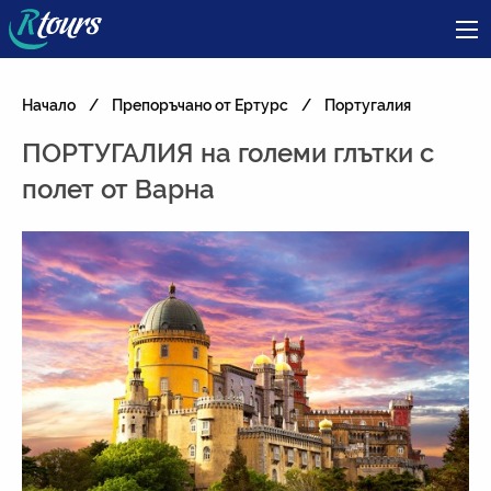
Начало
Препоръчано от Ертурс
Португалия
ПОРТУГАЛИЯ на големи глътки с
полет от Варна