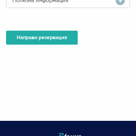
Полезна информация
Направи резервация