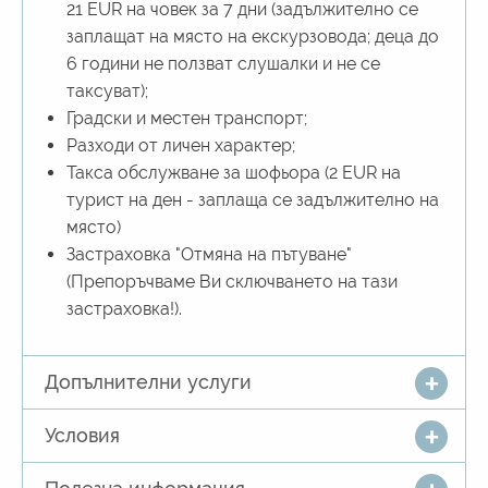
21 EUR на човек за 7 дни (задължително се
заплащат на място на екскурзовода; деца до
6 години не ползват слушалки и не се
таксуват);
Градски и местен транспорт;
Разходи от личен характер;
Такса обслужване за шофьора (2 EUR на
турист на ден - заплаща се задължително на
място)
Застраховка "Отмяна на пътуване"
(Препоръчваме Ви сключването на тази
застраховка!).
Допълнителни услуги
Условия