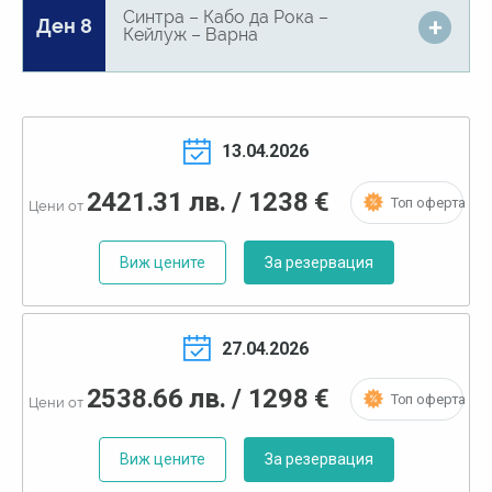
Синтра – Кабо да Рока –
Ден 8
Кейлуж – Варна
13.04.2026
2421.31 лв. / 1238 €
Топ оферта
Цени от
Виж цените
За резервация
27.04.2026
2538.66 лв. / 1298 €
Топ оферта
Цени от
Виж цените
За резервация